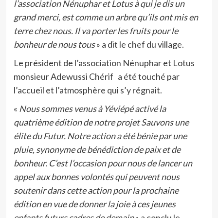
l’association Nénuphar et Lotus à qui je dis un
grand merci, est comme un arbre qu’ils ont mis en
terre chez nous. Il va porter les fruits pour le
bonheur de nous tous
» a dit le chef du village.
Le président de l’association Nénuphar et Lotus
monsieur Adewussi Chérif a été touché par
l’accueil et l’atmosphère qui s’y régnait.
«
Nous sommes venus à Yéviépé activé la
quatrième édition de notre projet Sauvons une
élite du Futur. Notre action a été bénie par une
pluie, synonyme de bénédiction de paix et de
bonheur. C’est l’occasion pour nous de lancer un
appel aux bonnes volontés qui peuvent nous
soutenir dans cette action pour la prochaine
édition en vue de donner la joie à ces jeunes
enfants futurs cadres de demain
» a conclu le