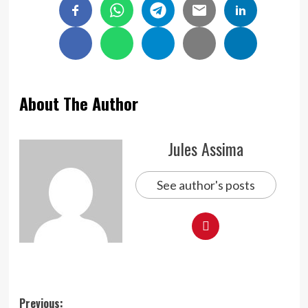
About The Author
Jules Assima
See author's posts
Post
Previous: