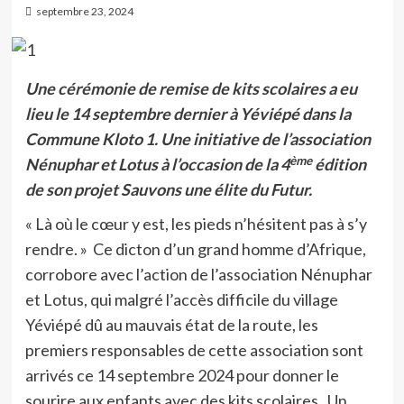
septembre 23, 2024
Une cérémonie de remise de kits scolaires a eu
lieu le 14 septembre dernier à Yéviépé dans la
Commune Kloto 1. Une initiative de l’association
ème
Nénuphar et Lotus à l’occasion de la 4
édition
de son projet Sauvons une élite du Futur.
« Là où le cœur y est, les pieds n’hésitent pas à s’y
rendre. » Ce dicton d’un grand homme d’Afrique,
corrobore avec l’action de l’association Nénuphar
et Lotus, qui malgré l’accès difficile du village
Yéviépé dû au mauvais état de la route, les
premiers responsables de cette association sont
arrivés ce 14 septembre 2024 pour donner le
sourire aux enfants avec des kits scolaires. Un