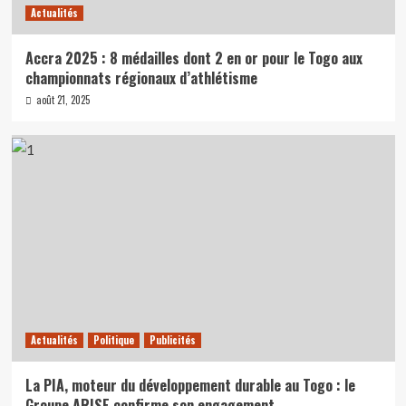
Actualités
Accra 2025 : 8 médailles dont 2 en or pour le Togo aux
championnats régionaux d’athlétisme
août 21, 2025
Actualités
Politique
Publicités
La PIA, moteur du développement durable au Togo : le
Groupe ARISE confirme son engagement