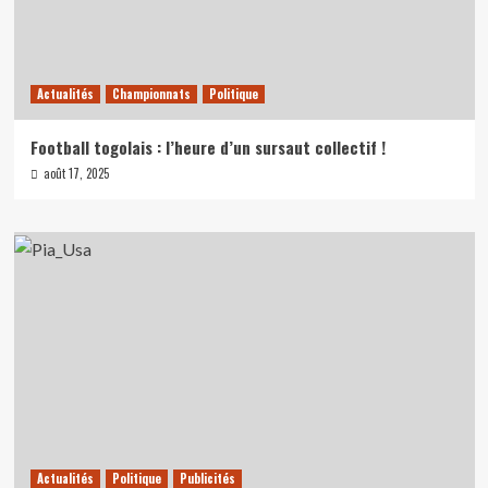
Actualités
Championnats
Politique
Football togolais : l’heure d’un sursaut collectif !
août 17, 2025
Actualités
Politique
Publicités