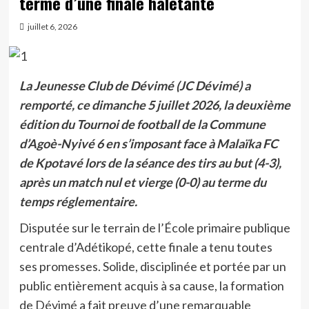
terme d’une finale haletante
juillet 6, 2026
La Jeunesse Club de Dévimé (JC Dévimé) a
remporté, ce dimanche 5 juillet 2026, la deuxième
édition du Tournoi de football de la Commune
d’Agoè-Nyivé 6 en s’imposant face à Malaïka FC
de Kpotavé lors de la séance des tirs au but (4-3),
après un match nul et vierge (0-0) au terme du
temps réglementaire.
Disputée sur le terrain de l’École primaire publique
centrale d’Adétikopé, cette finale a tenu toutes
ses promesses. Solide, disciplinée et portée par un
public entièrement acquis à sa cause, la formation
de Dévimé a fait preuve d’une remarquable