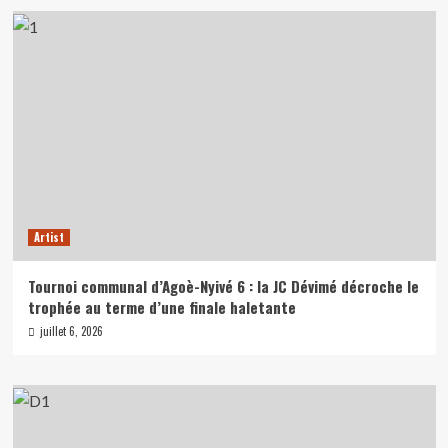
Artist
Tournoi communal d’Agoè-Nyivé 6 : la JC Dévimé décroche le
trophée au terme d’une finale haletante
juillet 6, 2026