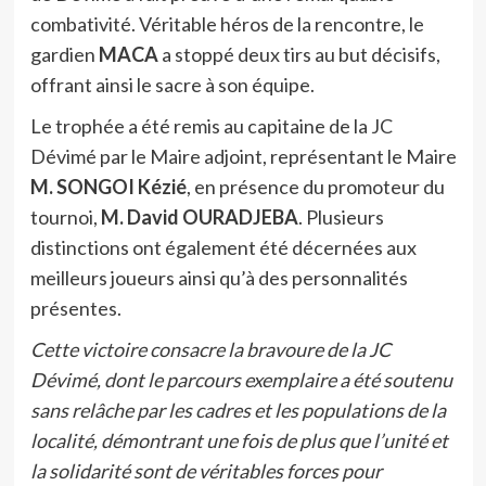
combativité. Véritable héros de la rencontre, le
gardien
MACA
a stoppé deux tirs au but décisifs,
offrant ainsi le sacre à son équipe.
Le trophée a été remis au capitaine de la JC
Dévimé par le Maire adjoint, représentant le Maire
M. SONGOI Kézié
, en présence du promoteur du
tournoi,
M. David OURADJEBA
. Plusieurs
distinctions ont également été décernées aux
meilleurs joueurs ainsi qu’à des personnalités
présentes.
Cette victoire consacre la bravoure de la JC
Dévimé, dont le parcours exemplaire a été soutenu
sans relâche par les cadres et les populations de la
localité, démontrant une fois de plus que l’unité et
la solidarité sont de véritables forces pour